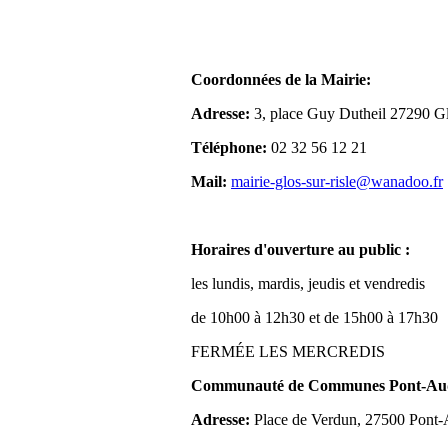
Coordonnées de la Mairie:
Adresse:
3, place Guy Dutheil 27290 Gl
Téléphone:
02 32 56 12 21
Mail:
mairie-glos-sur-risle@wanadoo.fr
Horaires d'ouverture au public :
les lundis, mardis, jeudis et vendredis
de 10h00 à 12h30 et de 15h00 à 17h30
FERMÉE LES MERCREDIS
Communauté de Communes Pont-Aude
Adresse:
Place de Verdun, 27500 Pont