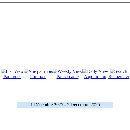
Par année
Par mois
Par semaine
Aujourd'hui
Rechercher
1 Décembre 2025 - 7 Décembre 2025