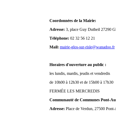
Coordonnées de la Mairie:
Adresse:
3, place Guy Dutheil 27290 Gl
Téléphone:
02 32 56 12 21
Mail:
mairie-glos-sur-risle@wanadoo.fr
Horaires d'ouverture au public :
les lundis, mardis, jeudis et vendredis
de 10h00 à 12h30 et de 15h00 à 17h30
FERMÉE LES MERCREDIS
Communauté de Communes Pont-Aude
Adresse:
Place de Verdun, 27500 Pont