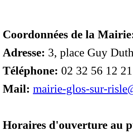
Coordonnées de la Mairie
Adresse:
3, place Guy Duth
Téléphone:
02 32 56 12 21
Mail:
mairie-glos-sur-risl
Horaires d'ouverture au p