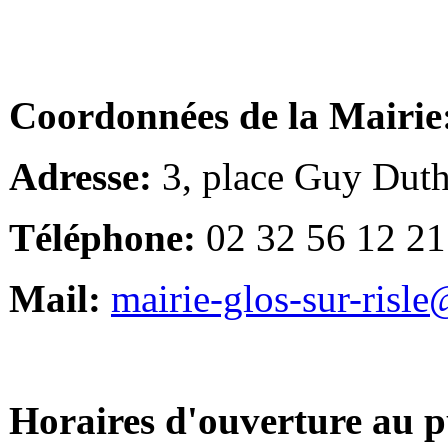
Coordonnées de la Mairie
Adresse:
3, place Guy Duth
Téléphone:
02 32 56 12 21
Mail:
mairie-glos-sur-risl
Horaires d'ouverture au p