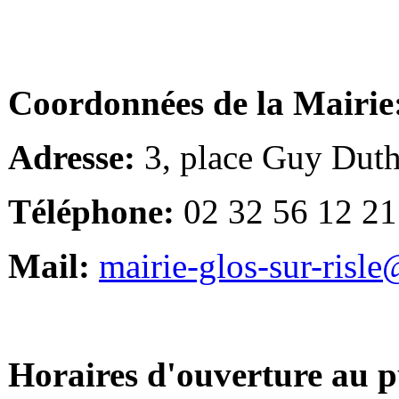
Coordonnées de la Mairie
Adresse:
3, place Guy Duth
Téléphone:
02 32 56 12 21
Mail:
mairie-glos-sur-risl
Horaires d'ouverture au p