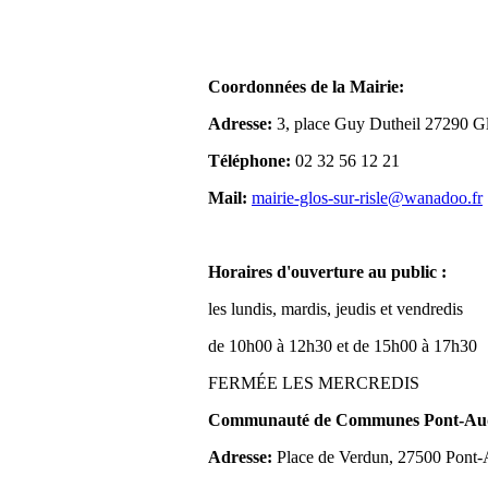
Coordonnées de la Mairie:
Adresse:
3, place Guy Dutheil 27290 Gl
Téléphone:
02 32 56 12 21
Mail:
mairie-glos-sur-risle@wanadoo.fr
Horaires d'ouverture au public :
les lundis, mardis, jeudis et vendredis
de 10h00 à 12h30 et de 15h00 à 17h30
FERMÉE LES MERCREDIS
Communauté de Communes Pont-Aude
Adresse:
Place de Verdun, 27500 Pont