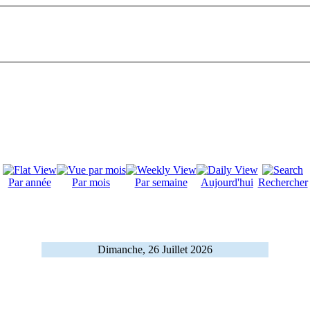
Par année
Par mois
Par semaine
Aujourd'hui
Rechercher
Dimanche, 26 Juillet 2026