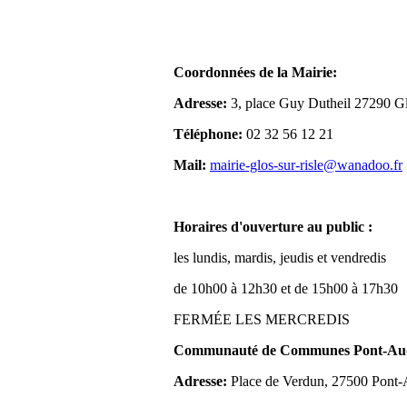
Coordonnées de la Mairie:
Adresse:
3, place Guy Dutheil 27290 Gl
Téléphone:
02 32 56 12 21
Mail:
mairie-glos-sur-risle@wanadoo.fr
Horaires d'ouverture au public :
les lundis, mardis, jeudis et vendredis
de 10h00 à 12h30 et de 15h00 à 17h30
FERMÉE LES MERCREDIS
Communauté de Communes Pont-Aude
Adresse:
Place de Verdun, 27500 Pont