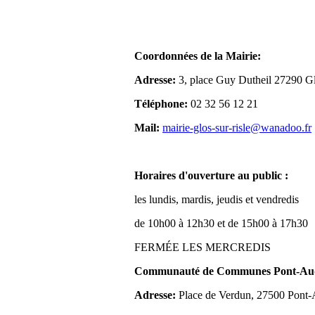
Coordonnées de la Mairie:
Adresse:
3, place Guy Dutheil 27290 Gl
Téléphone:
02 32 56 12 21
Mail:
mairie-glos-sur-risle@wanadoo.fr
Horaires d'ouverture au public :
les lundis, mardis, jeudis et vendredis
de 10h00 à 12h30 et de 15h00 à 17h30
FERMÉE LES MERCREDIS
Communauté de Communes Pont-Aude
Adresse:
Place de Verdun, 27500 Pont