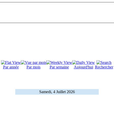
Par année
Par mois
Par semaine
Aujourd'hui
Rechercher
Samedi, 4 Juillet 2026