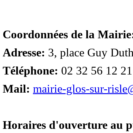
Coordonnées de la Mairie
Adresse:
3, place Guy Duth
Téléphone:
02 32 56 12 21
Mail:
mairie-glos-sur-risl
Horaires d'ouverture au p