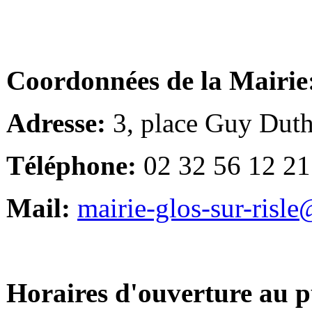
Coordonnées de la Mairie
Adresse:
3, place Guy Duth
Téléphone:
02 32 56 12 21
Mail:
mairie-glos-sur-risl
Horaires d'ouverture au p