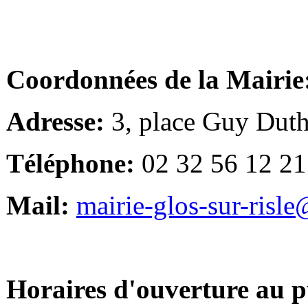
Coordonnées de la Mairie
Adresse:
3, place Guy Duth
Téléphone:
02 32 56 12 21
Mail:
mairie-glos-sur-risl
Horaires d'ouverture au p