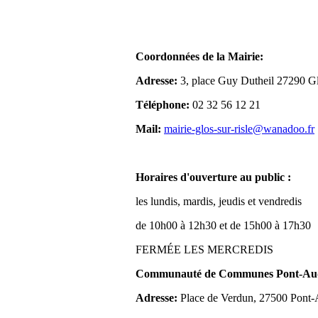
Coordonnées de la Mairie:
Adresse:
3, place Guy Dutheil 27290 Gl
Téléphone:
02 32 56 12 21
Mail:
mairie-glos-sur-risle@wanadoo.fr
Horaires d'ouverture au public :
les lundis, mardis, jeudis et vendredis
de 10h00 à 12h30 et de 15h00 à 17h30
FERMÉE LES MERCREDIS
Communauté de Communes Pont-Aude
Adresse:
Place de Verdun, 27500 Pont