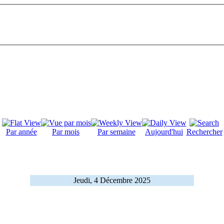
Par année
Par mois
Par semaine
Aujourd'hui
Rechercher
Jeudi, 4 Décembre 2025