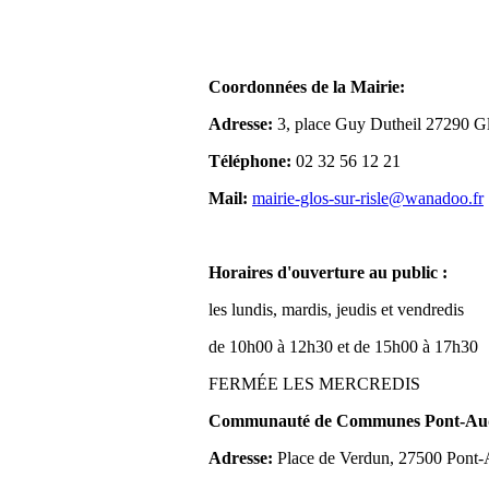
Coordonnées de la Mairie:
Adresse:
3, place Guy Dutheil 27290 Gl
Téléphone:
02 32 56 12 21
Mail:
mairie-glos-sur-risle@wanadoo.fr
Horaires d'ouverture au public :
les lundis, mardis, jeudis et vendredis
de 10h00 à 12h30 et de 15h00 à 17h30
FERMÉE LES MERCREDIS
Communauté de Communes Pont-Aude
Adresse:
Place de Verdun, 27500 Pont