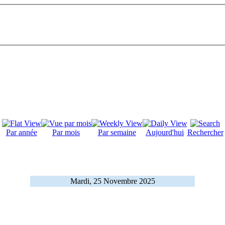
Par année
Par mois
Par semaine
Aujourd'hui
Rechercher
Mardi, 25 Novembre 2025