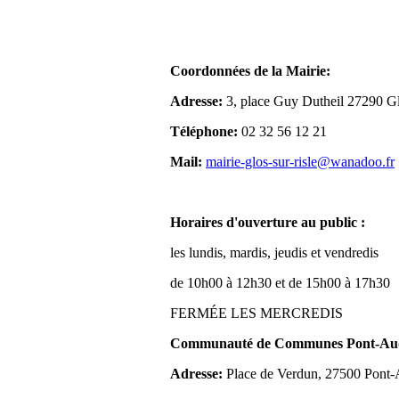
Coordonnées de la Mairie:
Adresse:
3, place Guy Dutheil 27290 Gl
Téléphone:
02 32 56 12 21
Mail:
mairie-glos-sur-risle@wanadoo.fr
Horaires d'ouverture au public :
les lundis, mardis, jeudis et vendredis
de 10h00 à 12h30 et de 15h00 à 17h30
FERMÉE LES MERCREDIS
Communauté de Communes Pont-Aude
Adresse:
Place de Verdun, 27500 Pont