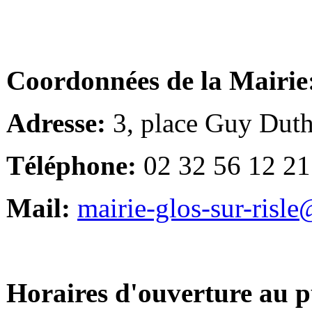
Coordonnées de la Mairie
Adresse:
3, place Guy Duth
Téléphone:
02 32 56 12 21
Mail:
mairie-glos-sur-risl
Horaires d'ouverture au p