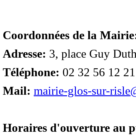
Coordonnées de la Mairie
Adresse:
3, place Guy Duth
Téléphone:
02 32 56 12 21
Mail:
mairie-glos-sur-risl
Horaires d'ouverture au p