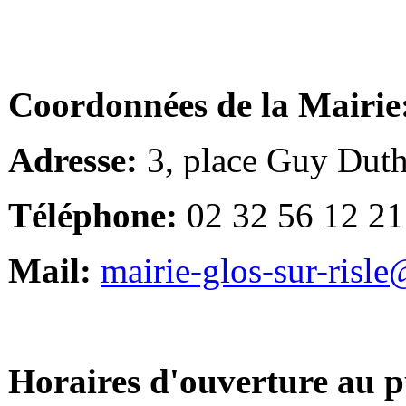
Coordonnées de la Mairie
Adresse:
3, place Guy Duth
Téléphone:
02 32 56 12 21
Mail:
mairie-glos-sur-risl
Horaires d'ouverture au p