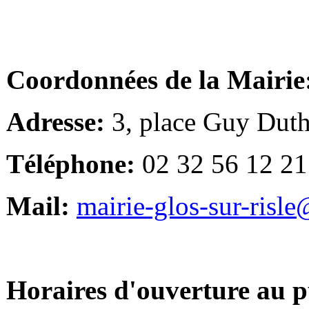
Coordonnées de la Mairie
Adresse:
3, place Guy Duth
Téléphone:
02 32 56 12 21
Mail:
mairie-glos-sur-risl
Horaires d'ouverture au p