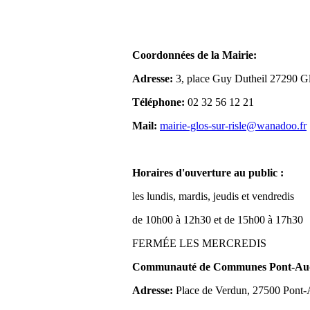
Coordonnées de la Mairie:
Adresse:
3, place Guy Dutheil 27290 Gl
Téléphone:
02 32 56 12 21
Mail:
mairie-glos-sur-risle@wanadoo.fr
Horaires d'ouverture au public :
les lundis, mardis, jeudis et vendredis
de 10h00 à 12h30 et de 15h00 à 17h30
FERMÉE LES MERCREDIS
Communauté de Communes Pont-Aude
Adresse:
Place de Verdun, 27500 Pont