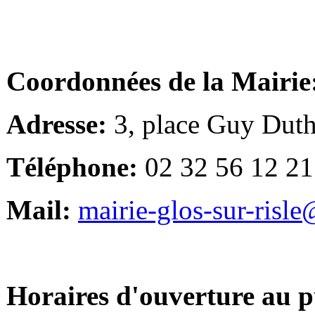
Coordonnées de la Mairie
Adresse:
3, place Guy Duth
Téléphone:
02 32 56 12 21
Mail:
mairie-glos-sur-risl
Horaires d'ouverture au p