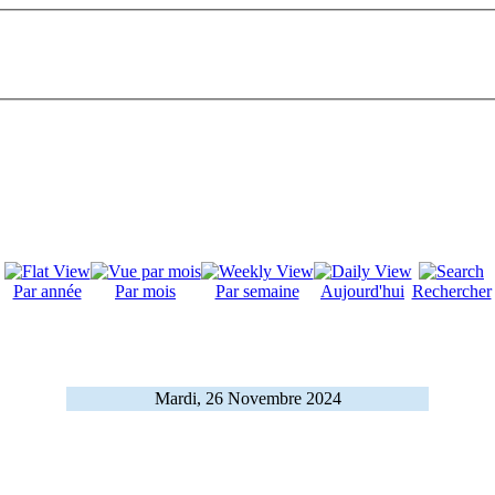
Par année
Par mois
Par semaine
Aujourd'hui
Rechercher
Mardi, 26 Novembre 2024