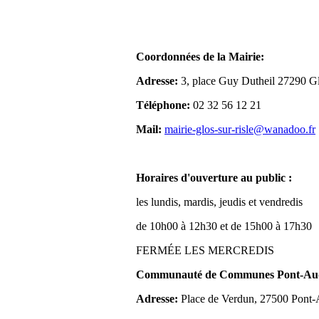
Coordonnées de la Mairie:
Adresse:
3, place Guy Dutheil 27290 Gl
Téléphone:
02 32 56 12 21
Mail:
mairie-glos-sur-risle@wanadoo.fr
Horaires d'ouverture au public :
les lundis, mardis, jeudis et vendredis
de 10h00 à 12h30 et de 15h00 à 17h30
FERMÉE LES MERCREDIS
Communauté de Communes Pont-Aude
Adresse:
Place de Verdun, 27500 Pont