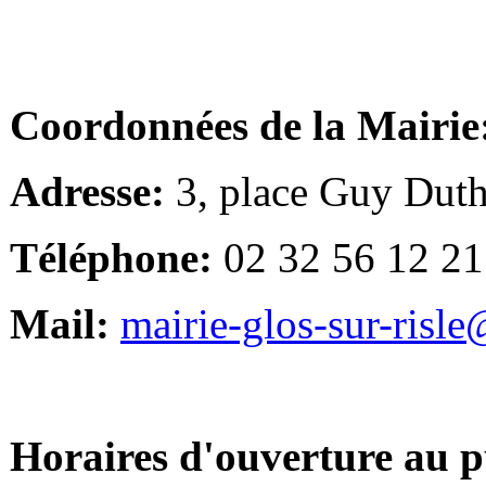
Coordonnées de la Mairie
Adresse:
3, place Guy Duth
Téléphone:
02 32 56 12 21
Mail:
mairie-glos-sur-risl
Horaires d'ouverture au p