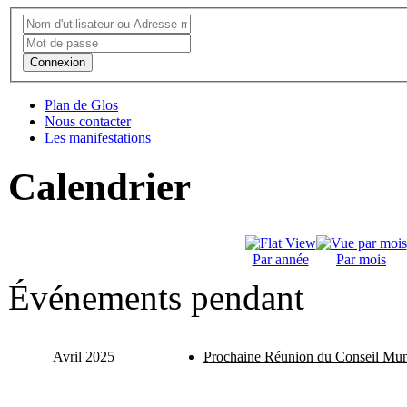
Connexion
Plan de Glos
Nous contacter
Les manifestations
Calendrier
Par année
Par mois
Événements pendant
Avril 2025
Prochaine Réunion du Conseil Mun