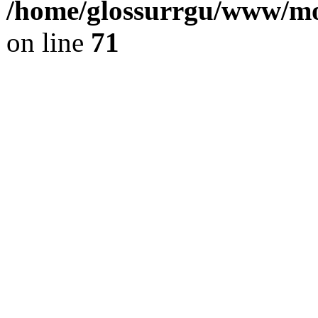
/home/glossurrgu/www/mod
on line
71