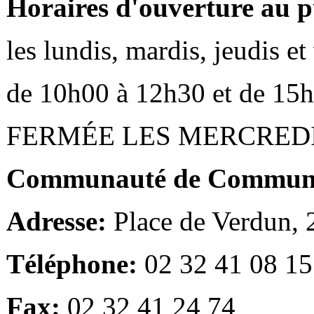
Horaires d'ouverture au p
les lundis, mardis, jeudis e
de 10h00 à 12h30 et de 15
FERMÉE LES MERCRED
Communauté de Communes
Adresse:
Place de Verdun,
Téléphone:
02 32 41 08 15
Fax:
02 32 41 24 74