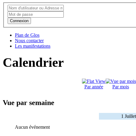
Connexion
Plan de Glos
Nous contacter
Les manifestations
Calendrier
Par année
Par mois
Vue par semaine
1 Juille
Aucun événement