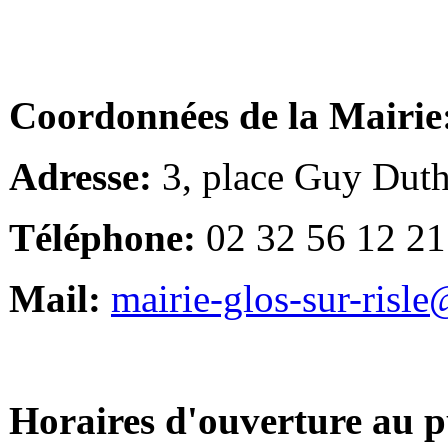
Coordonnées de la Mairie
Adresse:
3, place Guy Duth
Téléphone:
02 32 56 12 21
Mail:
mairie-glos-sur-risl
Horaires d'ouverture au p