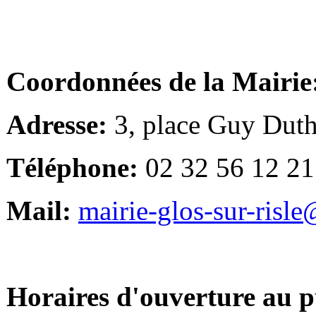
Coordonnées de la Mairie
Adresse:
3, place Guy Duth
Téléphone:
02 32 56 12 21
Mail:
mairie-glos-sur-risl
Horaires d'ouverture au p