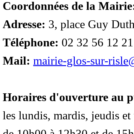
Coordonnées de la Mairie
Adresse:
3, place Guy Duth
Téléphone:
02 32 56 12 21
Mail:
mairie-glos-sur-risl
Horaires d'ouverture au p
les lundis, mardis, jeudis e
de 10h00 à 12h30 et de 15