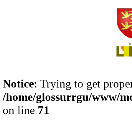
Notice
: Trying to get prope
/home/glossurrgu/www/mod
on line
71