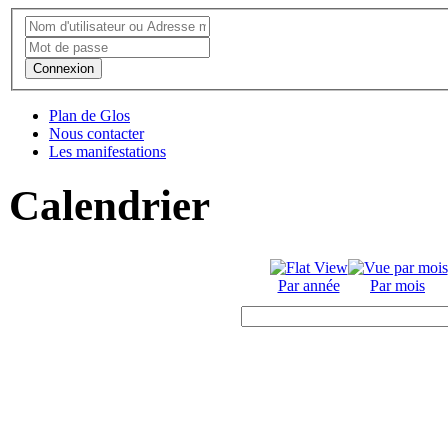
Connexion
Plan de Glos
Nous contacter
Les manifestations
Calendrier
Par année
Par mois