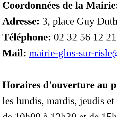
Coordonnées de la Mairie
Adresse:
3, place Guy Duth
Téléphone:
02 32 56 12 21
Mail:
mairie-glos-sur-risl
Horaires d'ouverture au p
les lundis, mardis, jeudis e
de 10h00 à 12h30 et de 15