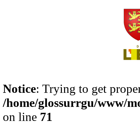
Notice
: Trying to get prope
/home/glossurrgu/www/mod
on line
71