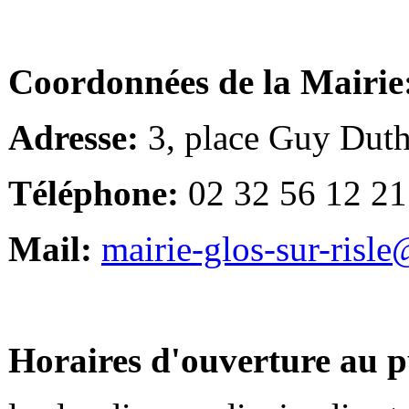
Coordonnées de la Mairie
Adresse:
3, place Guy Duth
Téléphone:
02 32 56 12 21
Mail:
mairie-glos-sur-risl
Horaires d'ouverture au p