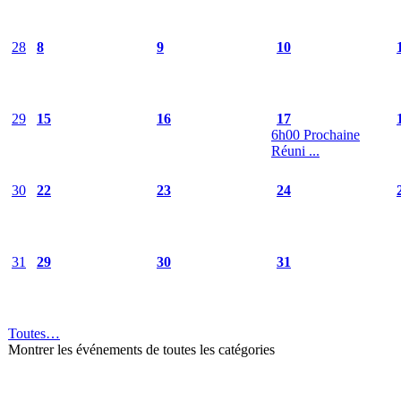
28
8
9
10
29
15
16
17
6h00 Prochaine
Réuni ...
30
22
23
24
31
29
30
31
Toutes…
Montrer les événements de toutes les catégories