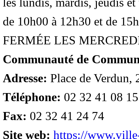
les lundis, mardis, jeudis e
de 10h00 à 12h30 et de 15
FERMÉE LES MERCRED
Communauté de Communes
Adresse:
Place de Verdun,
Téléphone:
02 32 41 08 15
Fax:
02 32 41 24 74
Site web:
https://www.ville