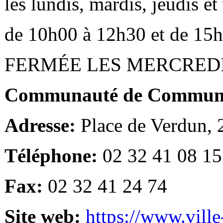
les lundis, mardis, jeudis e
de 10h00 à 12h30 et de 15
FERMÉE LES MERCRED
Communauté de Communes
Adresse:
Place de Verdun,
Téléphone:
02 32 41 08 15
Fax:
02 32 41 24 74
Site web:
https://www.ville