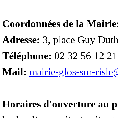
Coordonnées de la Mairie
Adresse:
3, place Guy Duth
Téléphone:
02 32 56 12 21
Mail:
mairie-glos-sur-risl
Horaires d'ouverture au p