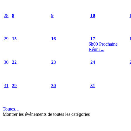
28
8
9
10
29
15
16
17
6h00 Prochaine
Réuni ...
30
22
23
24
31
29
30
31
Toutes…
Montrer les événements de toutes les catégories